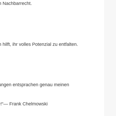
um Nachbarrecht.
lft, ihr volles Potenzial zu entfalten.
ösungen entsprachen genau meinen
ice!“— Frank Chelmowski