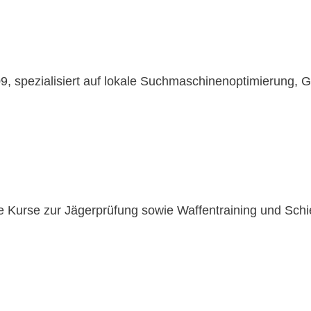
9, spezialisiert auf lokale Suchmaschinenoptimierung,
ie Kurse zur Jägerprüfung sowie Waffentraining und Schie