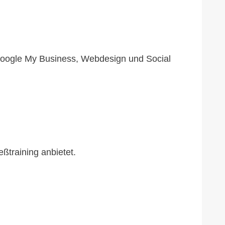
 Google My Business, Webdesign und Social
ßtraining anbietet.