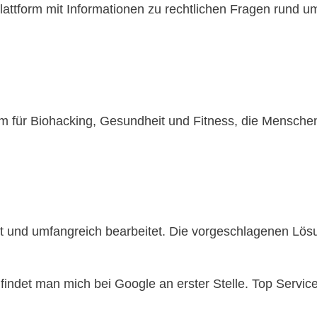
lattform mit Informationen zu rechtlichen Fragen rund 
rm für Biohacking, Gesundheit und Fitness, die Menschen hi
pt und umfangreich bearbeitet. Die vorgeschlagenen L
, findet man mich bei Google an erster Stelle. Top Serv