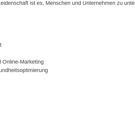
Leidenschaft ist es, Menschen und Unternehmen zu unters
t
 Online-Marketing
undheitsoptimierung